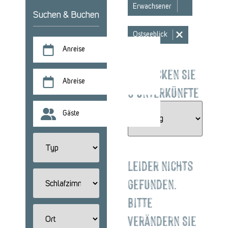
Erwachsener
Suchen & Buchen
Ostseeblick
Anreise
Entdecken Sie
Abreise
0 Unterkünfte
Gäste
Leider nichts
gefunden.
Bitte
verändern Sie