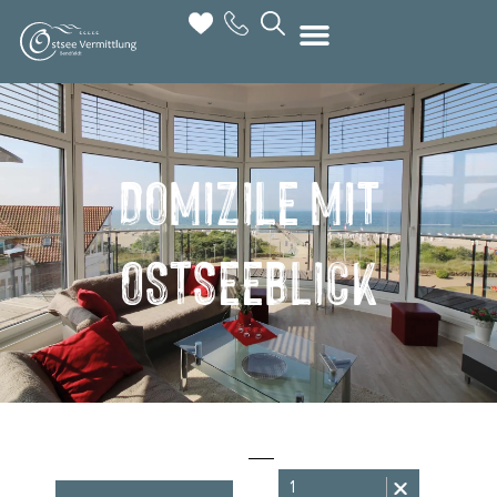
DOMIZILE MIT
OSTSEEBLICK
1