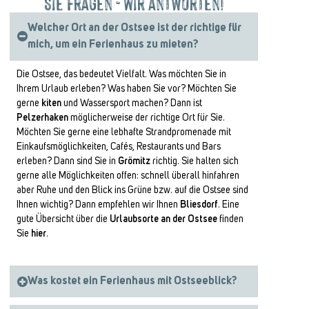
Sie fragen - Wir antworten!
Welcher Ort an der Ostsee ist der richtige für
mich, um ein Ferienhaus zu mieten?
Die Ostsee, das bedeutet Vielfalt. Was möchten Sie in
Ihrem Urlaub erleben? Was haben Sie vor? Möchten Sie
gerne
kiten
und Wassersport machen? Dann ist
Pelzerhaken
möglicherweise der richtige Ort für Sie.
Möchten Sie gerne eine lebhafte Strandpromenade mit
Einkaufsmöglichkeiten, Cafés, Restaurants und Bars
erleben? Dann sind Sie in
Grömitz
richtig. Sie halten sich
gerne alle Möglichkeiten offen: schnell überall hinfahren
aber Ruhe und den Blick ins Grüne bzw. auf die Ostsee sind
Ihnen wichtig? Dann empfehlen wir Ihnen
Bliesdorf
. Eine
gute Übersicht über die
Urlaubsorte an der Ostsee
finden
Sie
hier
.
Was kostet ein Ferienhaus mit Ostseeblick?