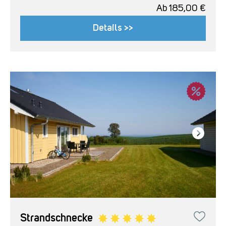
Ab
185,00
€
Details >>
Strandschnecke