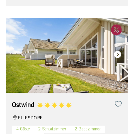
Ostwind
BLIESDORF
4
Gäste
2
Schlafzimmer
2
Badezimmer