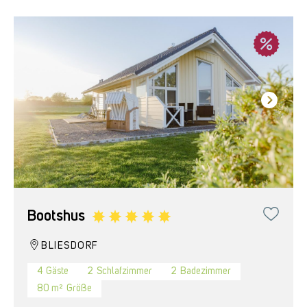
Bootshus
BLIESDORF
4
Gäste
2
Schlafzimmer
2
Badezimmer
80 m²
Größe