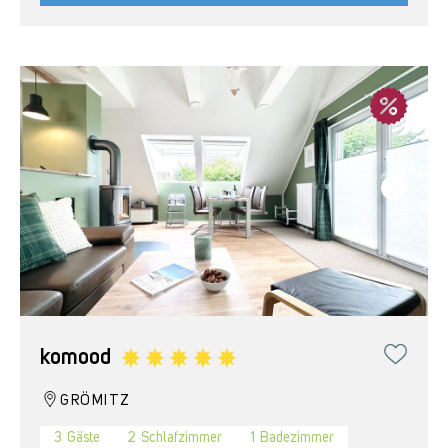
komood
GRÖMITZ
3
Gäste
2
Schlafzimmer
1
Badezimmer