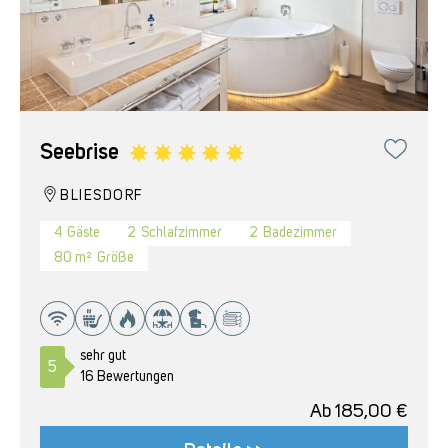
Seebrise
BLIESDORF
4
Gäste
2
Schlafzimmer
2
Badezimmer
80 m²
Größe
sehr gut
5
16 Bewertungen
Ab
185,00
€