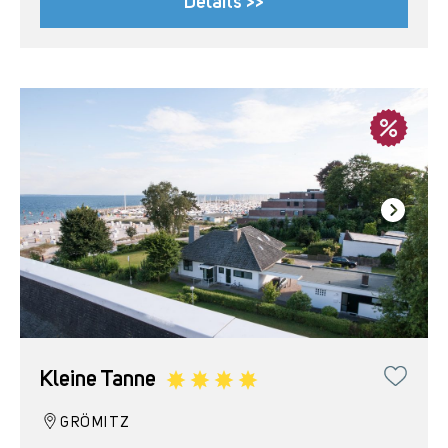
Details >>
Kleine Tanne
GRÖMITZ