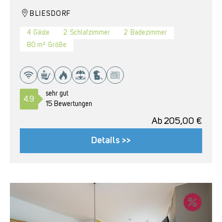
BLIESDORF
4
Gäste
2
Schlafzimmer
2
Badezimmer
80 m²
Größe
sehr gut
4.9
15 Bewertungen
Ab
205,00
€
Details >>