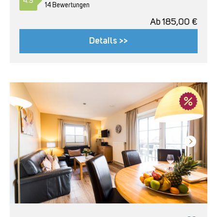
4.9
14 Bewertungen
Ab
185,00
€
Details >>