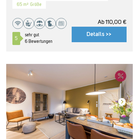
65 m²
Größe
Ab
110,00
€
Details >>
sehr gut
5
6 Bewertungen