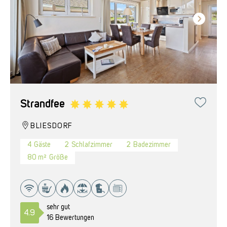
Strandfee
BLIESDORF
4
Gäste
2
Schlafzimmer
2
Badezimmer
80 m²
Größe
sehr gut
4.9
16 Bewertungen