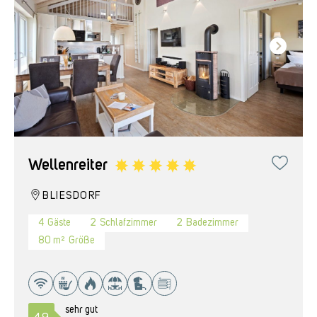
Wellenreiter
BLIESDORF
4
Gäste
2
Schlafzimmer
2
Badezimmer
80 m²
Größe
sehr gut