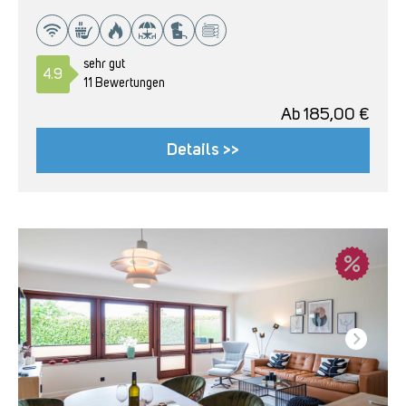
sehr gut
4.9
11 Bewertungen
Ab
185,00
€
Details >>