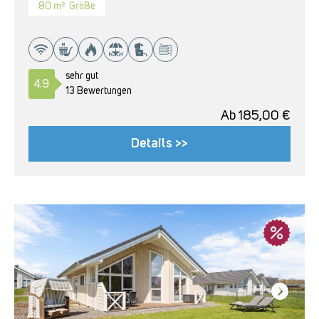
80 m²
Größe
sehr gut
4.9
13 Bewertungen
Ab
185,00
€
Details >>