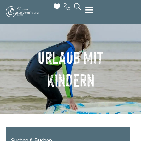
URLAUB MIT
KINDERN