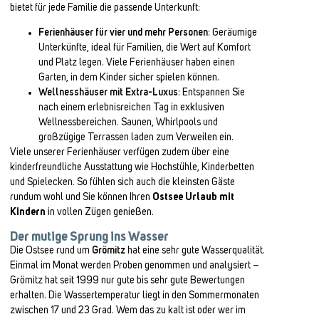
bietet für jede Familie die passende Unterkunft:
Ferienhäuser für vier und mehr Personen
: Geräumige
Unterkünfte, ideal für Familien, die Wert auf Komfort
und Platz legen. Viele Ferienhäuser haben einen
Garten, in dem Kinder sicher spielen können.
Wellnesshäuser mit Extra-Luxus
: Entspannen Sie
nach einem erlebnisreichen Tag in exklusiven
Wellnessbereichen. Saunen, Whirlpools und
großzügige Terrassen laden zum Verweilen ein.
Viele unserer Ferienhäuser verfügen zudem über eine
kinderfreundliche Ausstattung wie Hochstühle, Kinderbetten
und Spielecken. So fühlen sich auch die kleinsten Gäste
rundum wohl und Sie können Ihren
Ostsee Urlaub mit
Kindern
in vollen Zügen genießen.
Der mutige Sprung ins Wasser
Die Ostsee rund um
Grömitz
hat eine sehr gute Wasserqualität.
Einmal im Monat werden Proben genommen und analysiert –
Grömitz hat seit 1999 nur gute bis sehr gute Bewertungen
erhalten. Die Wassertemperatur liegt in den Sommermonaten
zwischen 17 und 23 Grad. Wem das zu kalt ist oder wer im