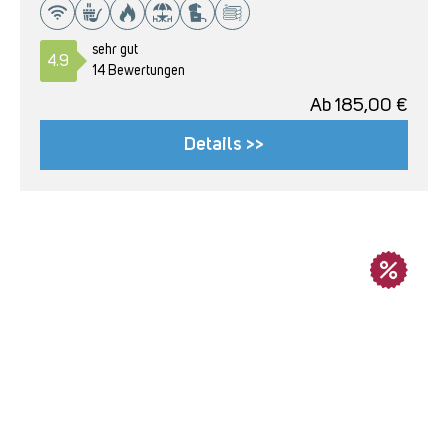
sehr gut
4.9
14 Bewertungen
Ab
185,00
€
Details >>