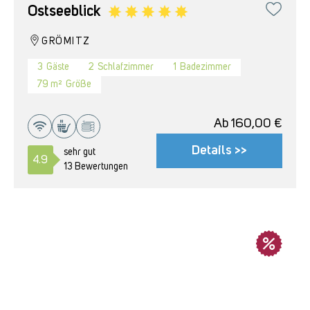
Ostseeblick
GRÖMITZ
3
Gäste
2
Schlafzimmer
1
Badezimmer
79 m²
Größe
Ab
160,00
€
Details >>
sehr gut
4.9
13 Bewertungen