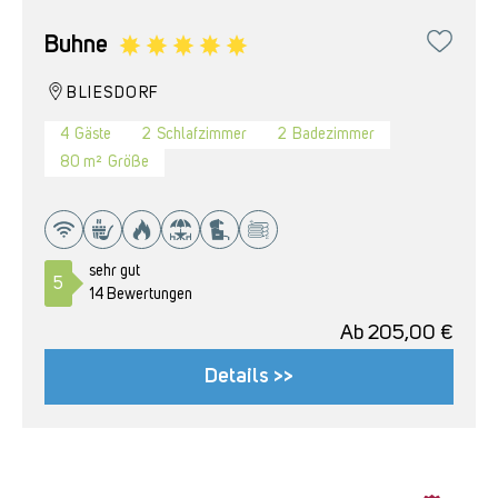
Buhne
BLIESDORF
4
Gäste
2
Schlafzimmer
2
Badezimmer
80 m²
Größe
sehr gut
5
14 Bewertungen
Ab
205,00
€
Details >>