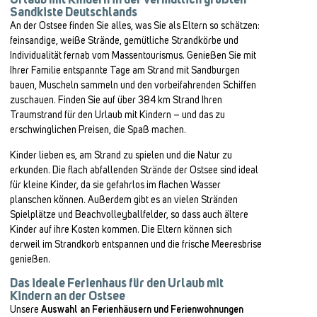
Urlaub mit Kindern in der vermutlich größten
Sandkiste Deutschlands
An der Ostsee finden Sie alles, was Sie als Eltern so schätzen:
feinsandige, weiße Strände, gemütliche Strandkörbe und
Individualität fernab vom Massentourismus. Genießen Sie mit
Ihrer Familie entspannte Tage am Strand mit Sandburgen
bauen, Muscheln sammeln und den vorbeifahrenden Schiffen
zuschauen. Finden Sie auf über 384 km Strand Ihren
Traumstrand für den Urlaub mit Kindern – und das zu
erschwinglichen Preisen, die Spaß machen.
Kinder lieben es, am Strand zu spielen und die Natur zu
erkunden. Die flach abfallenden Strände der Ostsee sind ideal
für kleine Kinder, da sie gefahrlos im flachen Wasser
planschen können. Außerdem gibt es an vielen Stränden
Spielplätze und Beachvolleyballfelder, so dass auch ältere
Kinder auf ihre Kosten kommen. Die Eltern können sich
derweil im Strandkorb entspannen und die frische Meeresbrise
genießen.
Das ideale Ferienhaus für den Urlaub mit
Kindern an der Ostsee
Unsere
Auswahl an Ferienhäusern und Ferienwohnungen