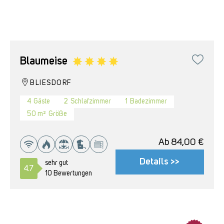
Blaumeise
BLIESDORF
4
Gäste
2
Schlafzimmer
1
Badezimmer
50 m²
Größe
Ab
84,00
€
Details >>
sehr gut
4.7
10 Bewertungen