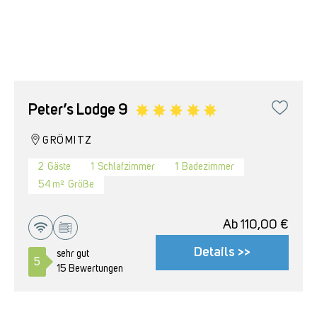
Peter’s Lodge 9
GRÖMITZ
2
Gäste
1
Schlafzimmer
1
Badezimmer
54 m²
Größe
Ab
110,00
€
Details >>
sehr gut
5
15 Bewertungen