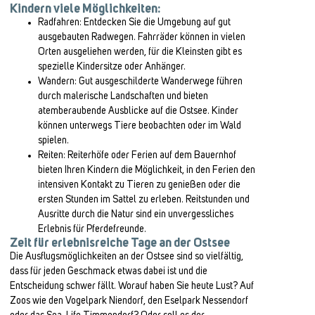
Kindern viele Möglichkeiten:
Radfahren: Entdecken Sie die Umgebung auf gut
ausgebauten Radwegen. Fahrräder können in vielen
Orten ausgeliehen werden, für die Kleinsten gibt es
spezielle Kindersitze oder Anhänger.
Wandern: Gut ausgeschilderte Wanderwege führen
durch malerische Landschaften und bieten
atemberaubende Ausblicke auf die Ostsee. Kinder
können unterwegs Tiere beobachten oder im Wald
spielen.
Reiten: Reiterhöfe oder Ferien auf dem Bauernhof
bieten Ihren Kindern die Möglichkeit, in den Ferien den
intensiven Kontakt zu Tieren zu genießen oder die
ersten Stunden im Sattel zu erleben. Reitstunden und
Ausritte durch die Natur sind ein unvergessliches
Erlebnis für Pferdefreunde.
Zeit für erlebnisreiche Tage an der Ostsee
Die Ausflugsmöglichkeiten an der Ostsee sind so vielfältig,
dass für jeden Geschmack etwas dabei ist und die
Entscheidung schwer fällt. Worauf haben Sie heute Lust? Auf
Zoos wie den Vogelpark Niendorf, den Eselpark Nessendorf