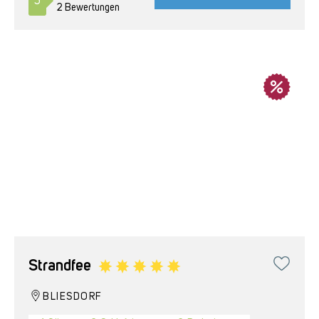
5
2 Bewertungen
Strandfee
BLIESDORF