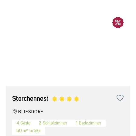
Storchennest
BLIESDORF
4
Gäste
2
Schlafzimmer
1
Badezimmer
60 m²
Größe