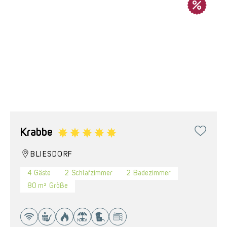
Krabbe
BLIESDORF
4
Gäste
2
Schlafzimmer
2
Badezimmer
80 m²
Größe