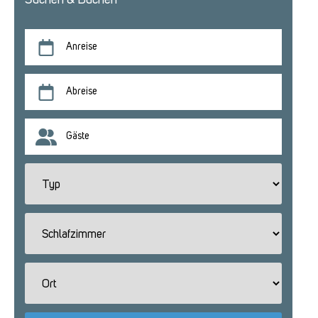
Suchen & Buchen
Anreise
Abreise
Gäste