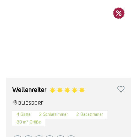
Wellenreiter
BLIESDORF
4
Gäste
2
Schlafzimmer
2
Badezimmer
80 m²
Größe