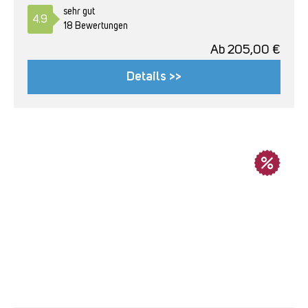
sehr gut
4.9
18 Bewertungen
Ab
205,00
€
Details >>