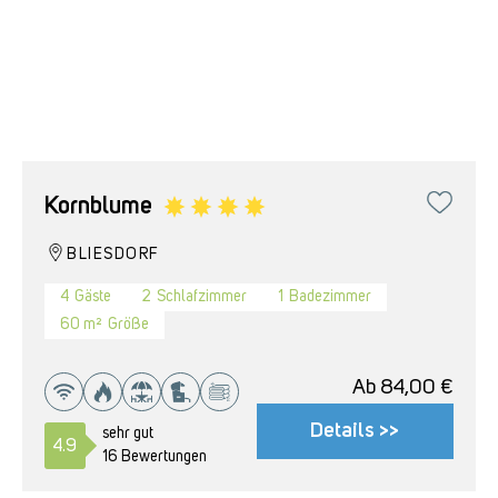
Kornblume
BLIESDORF
4
Gäste
2
Schlafzimmer
1
Badezimmer
60 m²
Größe
Ab
84,00
€
Details >>
sehr gut
4.9
16 Bewertungen