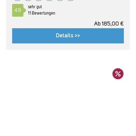
sehr gut
4.9
11 Bewertungen
Ab
185,00
€
Details >>