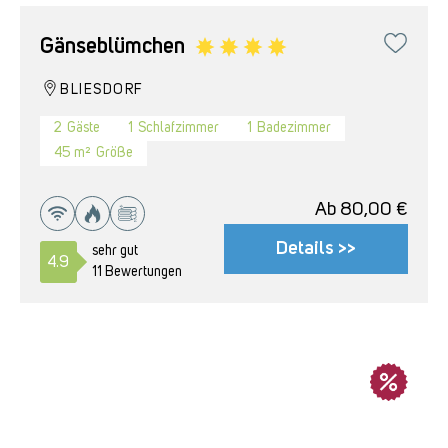
Gänseblümchen
BLIESDORF
2
Gäste
1
Schlafzimmer
1
Badezimmer
45 m²
Größe
Ab
80,00
€
Details >>
sehr gut
4.9
11 Bewertungen