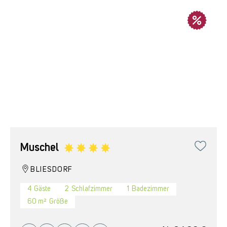
Muschel
BLIESDORF
4
Gäste
2
Schlafzimmer
1
Badezimmer
60 m²
Größe