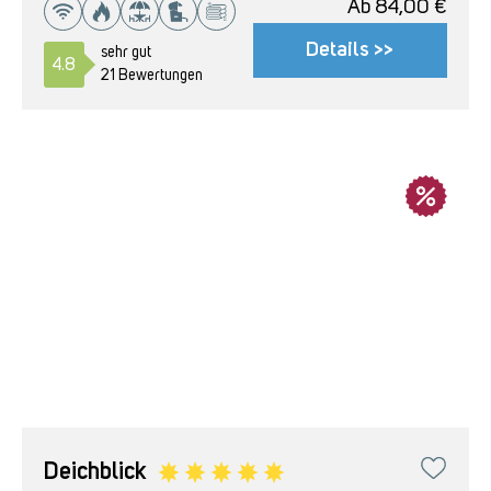
Ab
84,00
€
Details >>
sehr gut
4.8
21 Bewertungen
Deichblick