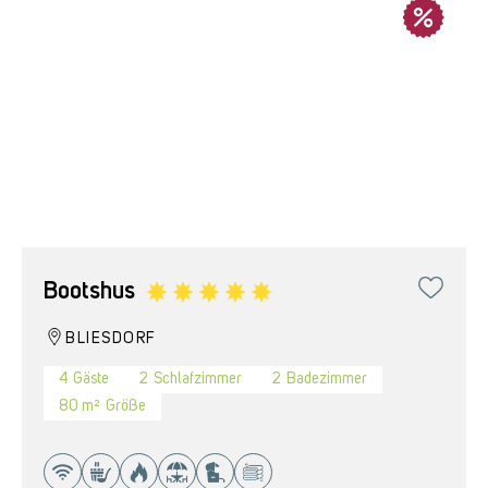
Bootshus
BLIESDORF
4
Gäste
2
Schlafzimmer
2
Badezimmer
80 m²
Größe