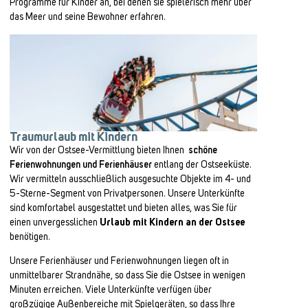
Programme für Kinder an, bei denen sie spielerisch mehr über
das Meer und seine Bewohner erfahren.
Traumurlaub mit Kindern
Wir von der Ostsee-Vermittlung bieten Ihnen
schöne
Ferienwohnungen und Ferienhäuser
entlang der Ostseeküste.
Wir vermitteln ausschließlich ausgesuchte Objekte im 4- und
5-Sterne-Segment von Privatpersonen. Unsere Unterkünfte
sind komfortabel ausgestattet und bieten alles, was Sie für
einen unvergesslichen
Urlaub mit Kindern an der Ostsee
benötigen.
Unsere Ferienhäuser und Ferienwohnungen liegen oft in
unmittelbarer Strandnähe, so dass Sie die Ostsee in wenigen
Minuten erreichen. Viele Unterkünfte verfügen über
großzügige Außenbereiche mit Spielgeräten, so dass Ihre