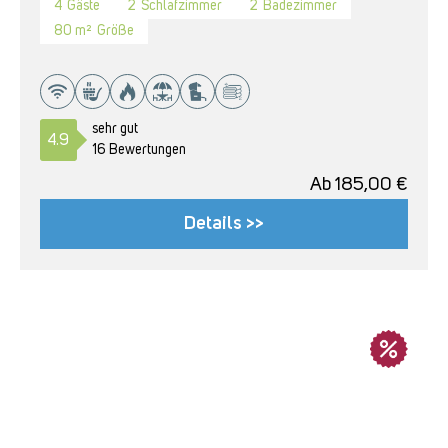
4
Gäste
2
Schlafzimmer
2
Badezimmer
80 m²
Größe
sehr gut
4.9
16 Bewertungen
Ab
185,00
€
Details >>