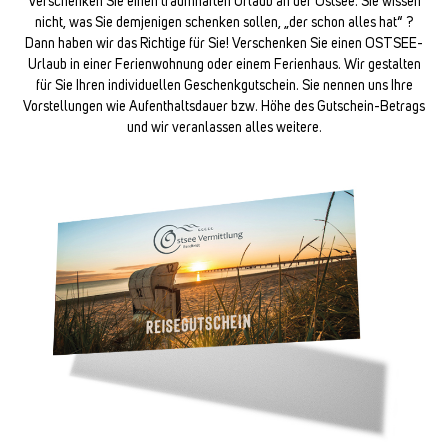
Verschenken Sie einen traumhaften Urlaub an der Ostsee. Sie wissen
nicht, was Sie demjenigen schenken sollen, „der schon alles hat“ ?
Dann haben wir das Richtige für Sie! Verschenken Sie einen OSTSEE-
Urlaub in einer Ferienwohnung oder einem Ferienhaus. Wir gestalten
für Sie Ihren individuellen Geschenkgutschein. Sie nennen uns Ihre
Vorstellungen wie Aufenthaltsdauer bzw. Höhe des Gutschein-Betrags
und wir veranlassen alles weitere.