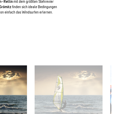
n
–
Rettin
mit dem größten Stehrevier
Grömitz
finden sich ideale Bedingungen
on einfach das Windsurfen erlernen.