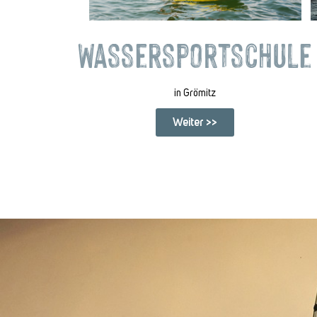
Wassersportschule
in Grömitz
Weiter >>