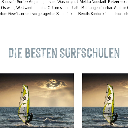
he Spots für Surfer: Angefangen vom Wassersport-Mekka Neustadt-
Pelzerhake
Ostwind, Westwind – an der Ostsee sind fast alle Richtungen fahrbar. Auch in
iefem Gewässer und vorgelagerten Sandbänken. Bereits Kinder können hier sch
Die besten Surfschulen