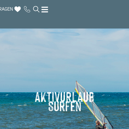
RAGEN
AKTIVURLAUB
Surfen