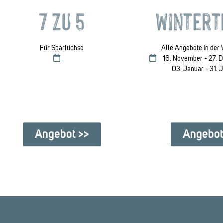
7 zu 5
Winter
Für Sparfüchse
Alle Angebote in der 
16. November - 27.
03. Januar - 31.
Angebot >>
Angebot