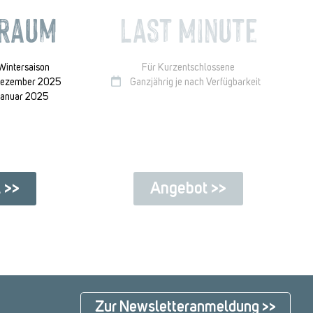
traum
Last Minute
Wintersaison
Für Kurzentschlossene
 Dezember 2025
Ganzjährig je nach Verfügbarkeit
 Januar 2025
 >>
Angebot >>
Zur Newsletteranmeldung >>