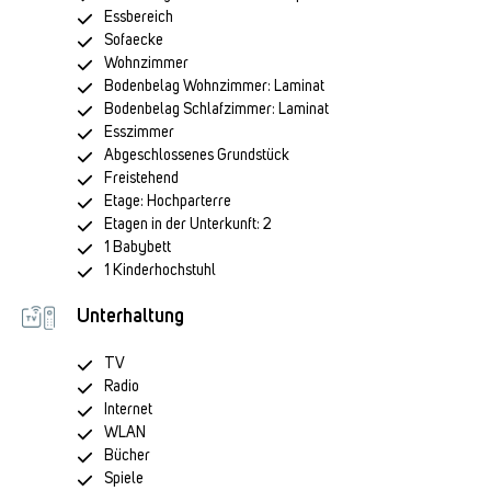
Essbereich
Sofaecke
Wohnzimmer
Bodenbelag Wohnzimmer: Laminat
Bodenbelag Schlafzimmer: Laminat
Esszimmer
Abgeschlossenes Grundstück
Freistehend
Etage: Hochparterre
Etagen in der Unterkunft: 2
1 Babybett
1 Kinderhochstuhl
Unterhaltung
TV
Radio
Internet
WLAN
Bücher
Spiele