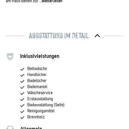
am Haus stehen zur
...Weiterlesen
Ausstattung im Detail
Inklusivleistungen
Bettwäsche
Handtücher
Badetücher
Bademantel
Wäscheservice
Erstausstattung
Badausstattung (Seife)
Reinigungsmittel
Brennholz