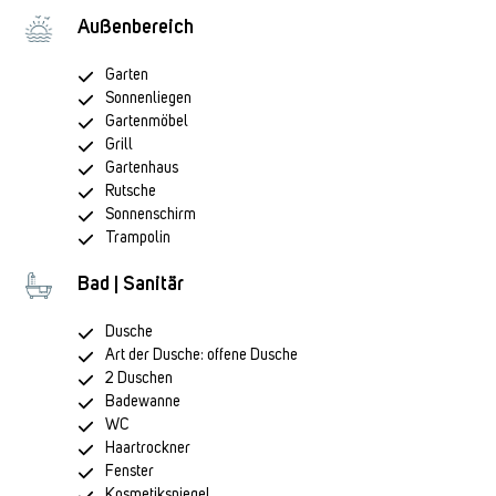
Außenbereich
Garten
Sonnenliegen
Gartenmöbel
Grill
Gartenhaus
Rutsche
Sonnenschirm
Trampolin
Bad | Sanitär
Dusche
Art der Dusche: offene Dusche
2 Duschen
Badewanne
WC
Haartrockner
Fenster
Kosmetikspiegel