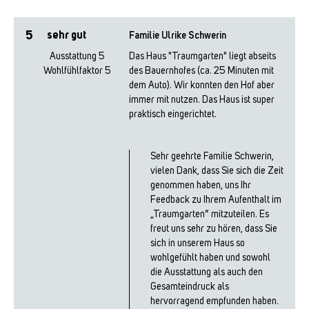
5
sehr gut
Familie Ulrike Schwerin
Ausstattung
5
Das Haus "Traumgarten" liegt abseits
Wohlfühlfaktor
5
des Bauernhofes (ca. 25 Minuten mit
dem Auto). Wir konnten den Hof aber
immer mit nutzen. Das Haus ist super
praktisch eingerichtet.
Sehr geehrte Familie Schwerin,
vielen Dank, dass Sie sich die Zeit
genommen haben, uns Ihr
Feedback zu Ihrem Aufenthalt im
„Traumgarten“ mitzuteilen. Es
freut uns sehr zu hören, dass Sie
sich in unserem Haus so
wohlgefühlt haben und sowohl
die Ausstattung als auch den
Gesamteindruck als
hervorragend empfunden haben.