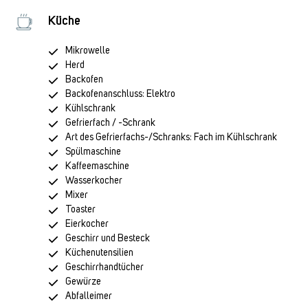
Küche
Mikrowelle
Herd
Backofen
Backofenanschluss: Elektro
Kühlschrank
Gefrierfach / -Schrank
Art des Gefrierfachs-/Schranks: Fach im Kühlschrank
Spülmaschine
Kaffeemaschine
Wasserkocher
Mixer
Toaster
Eierkocher
Geschirr und Besteck
Küchenutensilien
Geschirrhandtücher
Gewürze
Abfalleimer