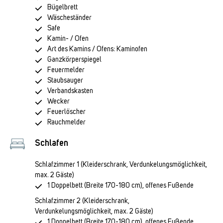
Bügelbrett
Wäscheständer
Safe
Kamin- / Ofen
Art des Kamins / Ofens: Kaminofen
Ganzkörperspiegel
Feuermelder
Staubsauger
Verbandskasten
Wecker
Feuerlöscher
Rauchmelder
Schlafen
Schlafzimmer 1
(Kleiderschrank, Verdunkelungsmöglichkeit,
max. 2 Gäste)
1 Doppelbett (Breite 170-180 cm), offenes Fußende
Schlafzimmer 2
(Kleiderschrank,
Verdunkelungsmöglichkeit, max. 2 Gäste)
1 Doppelbett (Breite 170-180 cm), offenes Fußende