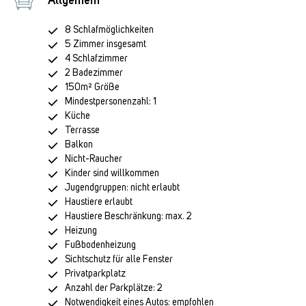
Allgemein
8 Schlafmöglichkeiten
5 Zimmer insgesamt
4 Schlafzimmer
2 Badezimmer
150m² Größe
Mindestpersonenzahl: 1
Küche
Terrasse
Balkon
Nicht-Raucher
Kinder sind willkommen
Jugendgruppen: nicht erlaubt
Haustiere erlaubt
Haustiere Beschränkung: max. 2
Heizung
Fußbodenheizung
Sichtschutz für alle Fenster
Privatparkplatz
Anzahl der Parkplätze: 2
Notwendigkeit eines Autos: empfohlen