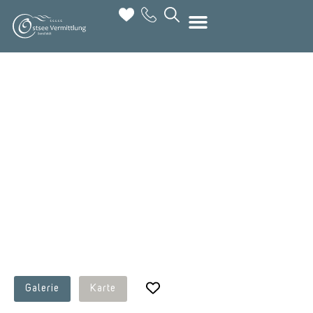
Galerie
Karte