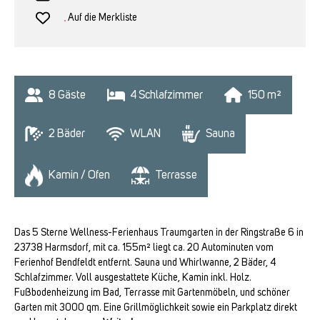
Auf die Merkliste
8
 Gäste
4
 Schlafzimmer
150
 m²
2
 Bäder
WLAN
Sauna
Kamin / Ofen
Terrasse
Das 5 Sterne Wellness-Ferienhaus Traumgarten in der Ringstraße 6 in
23738 Harmsdorf, mit ca. 155m² liegt ca. 20 Autominuten vom
Ferienhof Bendfeldt entfernt. Sauna und Whirlwanne, 2 Bäder, 4
Schlafzimmer. Voll ausgestattete Küche, Kamin inkl. Holz.
Fußbodenheizung im Bad, Terrasse mit Gartenmöbeln, und schöner
Garten mit 3000 qm. Eine Grillmöglichkeit sowie ein Parkplatz direkt