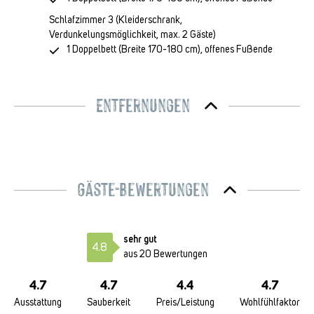
Schlafzimmer 3
(Kleiderschrank,
Verdunkelungsmöglichkeit, max. 2 Gäste)
1 Doppelbett (Breite 170-180 cm), offenes Fußende
Entfernungen
Gäste-Bewertungen
sehr gut
4.8
aus 20 Bewertungen
4.7
4.7
4.4
4.7
Ausstattung
Sauberkeit
Preis/Leistung
Wohlfühlfaktor