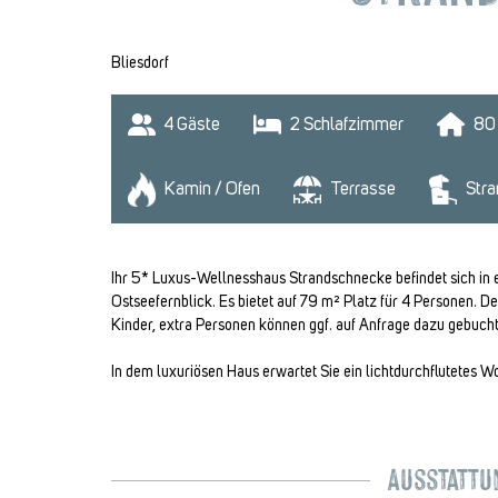
Bliesdorf
4
 Gäste
2
 Schlafzimmer
80
Kamin / Ofen
Terrasse
Stra
Ihr 5* Luxus-Wellnesshaus Strandschnecke befindet sich in 
Ostseefernblick. Es bietet auf 79 m² Platz für 4 Personen. 
Kinder, extra Personen können ggf. auf Anfrage dazu gebuch
In dem luxuriösen Haus erwartet Sie ein lichtdurchflutetes
Ausstattun