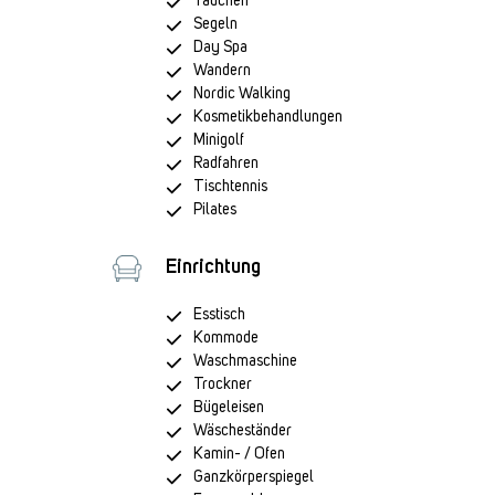
Tauchen
Segeln
Day Spa
Wandern
Nordic Walking
Kosmetikbehandlungen
Minigolf
Radfahren
Tischtennis
Pilates
Einrichtung
Esstisch
Kommode
Waschmaschine
Trockner
Bügeleisen
Wäscheständer
Kamin- / Ofen
Ganzkörperspiegel