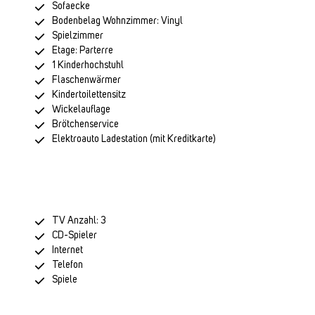
Sofaecke
Bodenbelag Wohnzimmer: Vinyl
Spielzimmer
Etage: Parterre
1 Kinderhochstuhl
Flaschenwärmer
Kindertoilettensitz
Wickelauflage
Brötchenservice
Elektroauto Ladestation (mit Kreditkarte)
TV Anzahl: 3
CD-Spieler
Internet
Telefon
Spiele