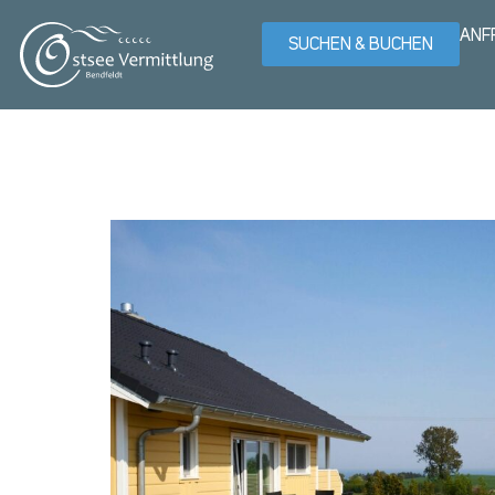
ANF
SUCHEN & BUCHEN