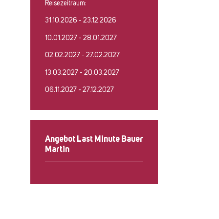
Reisezeitraum:
31.10.2026 - 23.12.2026
10.01.2027 - 28.01.2027
02.02.2027 - 27.02.2027
13.03.2027 - 20.03.2027
06.11.2027 - 27.12.2027
Angebot Last Minute Bauer
Martin