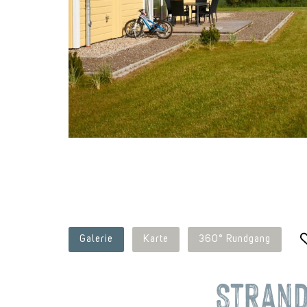
Galerie
Karte
360° Rundgang
Stran