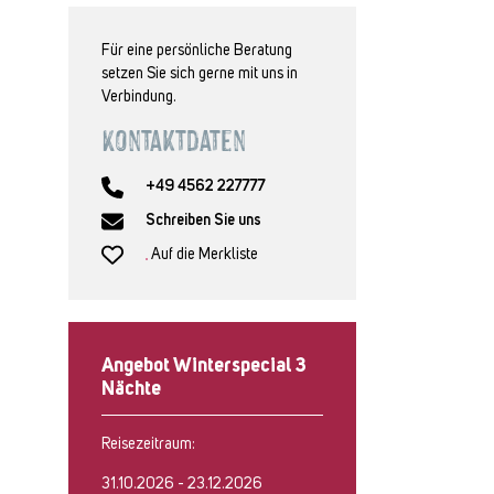
Für eine persönliche Beratung
setzen Sie sich gerne mit uns in
Verbindung.
Kontaktdaten
+49 4562 227777
Schreiben Sie uns
Auf die Merkliste
Angebot Winterspecial 3
Nächte
Reisezeitraum:
31.10.2026 - 23.12.2026