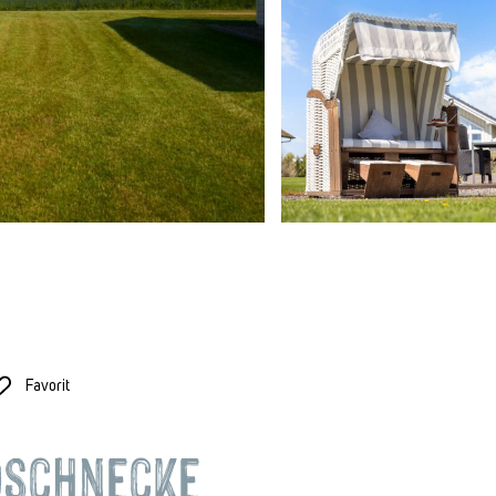
Favorit
dschnecke