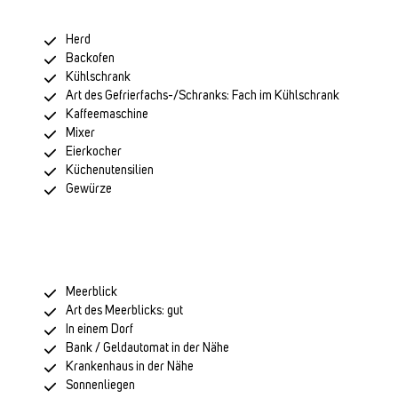
Herd
Backofen
Kühlschrank
Art des Gefrierfachs-/Schranks: Fach im Kühlschrank
Kaffeemaschine
Mixer
Eierkocher
Küchenutensilien
Gewürze
Meerblick
Art des Meerblicks: gut
In einem Dorf
Bank / Geldautomat in der Nähe
Krankenhaus in der Nähe
Sonnenliegen