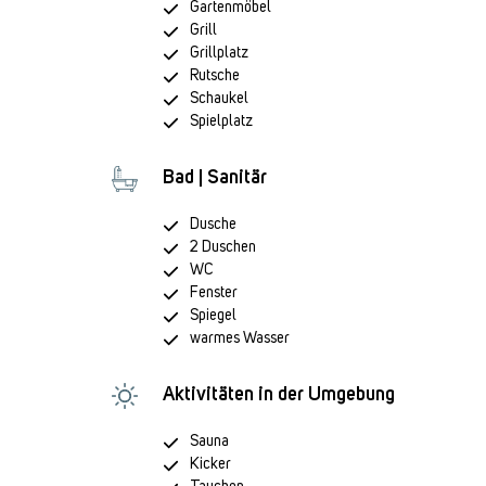
Gartenmöbel
Grill
Grillplatz
Rutsche
Schaukel
Spielplatz
Bad | Sanitär
Dusche
2 Duschen
WC
Fenster
Spiegel
warmes Wasser
Aktivitäten in der Umgebung
Sauna
Kicker