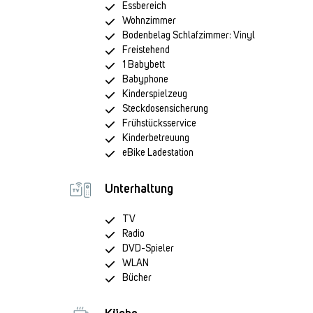
Essbereich
Wohnzimmer
Bodenbelag Schlafzimmer: Vinyl
Freistehend
1 Babybett
Babyphone
Kinderspielzeug
Steckdosensicherung
Frühstücksservice
Kinderbetreuung
eBike Ladestation
Unterhaltung
TV
Radio
DVD-Spieler
WLAN
Bücher