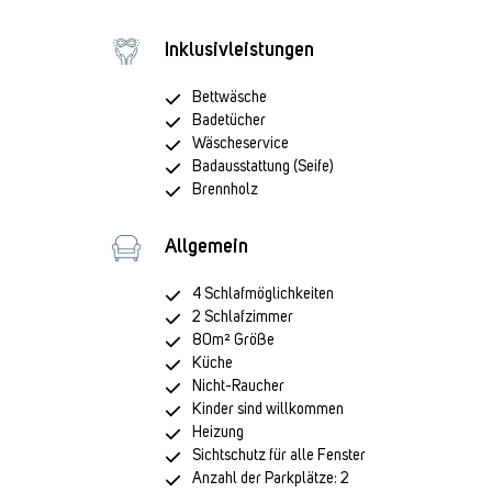
Inklusivleistungen
Bettwäsche
Badetücher
Wäscheservice
Badausstattung (Seife)
Brennholz
Allgemein
4 Schlafmöglichkeiten
2 Schlafzimmer
80m² Größe
Küche
Nicht-Raucher
Kinder sind willkommen
Heizung
Sichtschutz für alle Fenster
Anzahl der Parkplätze: 2