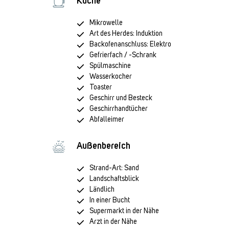
Küche
Mikrowelle
Art des Herdes: Induktion
Backofenanschluss: Elektro
Gefrierfach / -Schrank
Spülmaschine
Wasserkocher
Toaster
Geschirr und Besteck
Geschirrhandtücher
Abfalleimer
Außenbereich
Strand-Art: Sand
Landschaftsblick
Ländlich
In einer Bucht
Supermarkt in der Nähe
Arzt in der Nähe