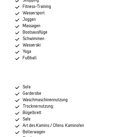
Shopping
Fitness-Training
Wassersport
Joggen
Massagen
Bootsausflüge
Schwimmen
Wasserski
Yoga
Fußball
Sofa
Garderobe
Waschmaschinennutzung:
Trocknernutzung:
Bügelbrett
Safe
Art des Kamins / Ofens: Kaminofen
Bollerwagen