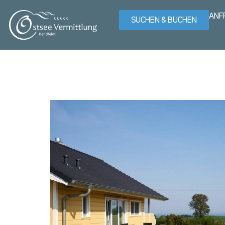
ANF
SUCHEN & BUCHEN