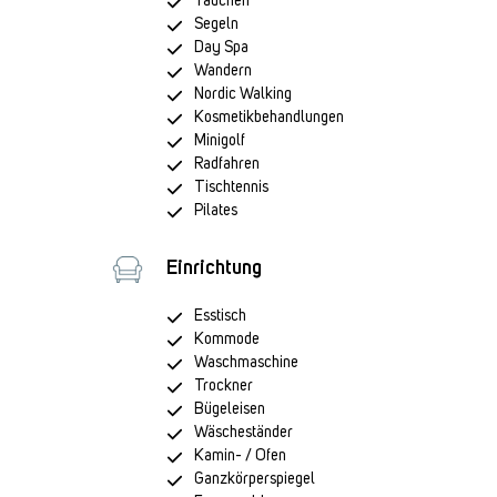
Tauchen
Segeln
Day Spa
Wandern
Nordic Walking
Kosmetikbehandlungen
Minigolf
Radfahren
Tischtennis
Pilates
Einrichtung
Esstisch
Kommode
Waschmaschine
Trockner
Bügeleisen
Wäscheständer
Kamin- / Ofen
Ganzkörperspiegel