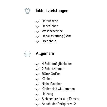
Inklusivleistungen
Bettwäsche
Badetücher
Wäscheservice
Badausstattung (Seife)
Brennholz
Allgemein
4 Schlafmöglichkeiten
2 Schlafzimmer
80m² Größe
Küche
Nicht-Raucher
Kinder sind willkommen
Heizung
Sichtschutz für alle Fenster
Anzahl der Parkplätze: 2