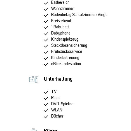
Essbereich
Wohnzimmer
Bodenbelag Schlafzimmer: Vinyl
Freistehend
1 Babybett
Babyphone
Kinderspielzeug
Steckdosensicherung
Frühstücksservice
Kinderbetreuung
eBike Ladestation
Unterhaltung
TV
Radio
DVD-Spieler
WLAN
Bücher