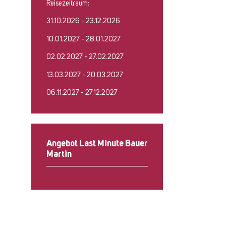
Reisezeitraum:
31.10.2026 - 23.12.2026
10.01.2027 - 28.01.2027
02.02.2027 - 27.02.2027
13.03.2027 - 20.03.2027
06.11.2027 - 27.12.2027
Angebot Last Minute Bauer
Martin