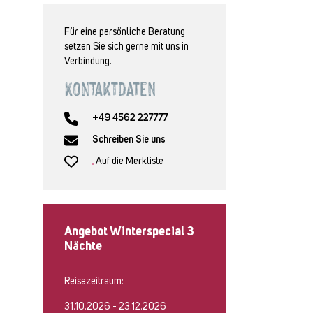
Für eine persönliche Beratung
setzen Sie sich gerne mit uns in
Verbindung.
Kontaktdaten
+49 4562 227777
Schreiben Sie uns
Auf die Merkliste
Angebot Winterspecial 3
Nächte
Reisezeitraum:
31.10.2026 - 23.12.2026