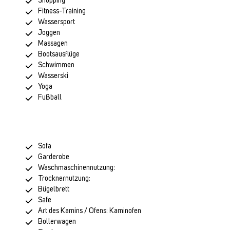
Shopping
Fitness-Training
Wassersport
Joggen
Massagen
Bootsausflüge
Schwimmen
Wasserski
Yoga
Fußball
Sofa
Garderobe
Waschmaschinennutzung:
Trocknernutzung:
Bügelbrett
Safe
Art des Kamins / Ofens: Kaminofen
Bollerwagen