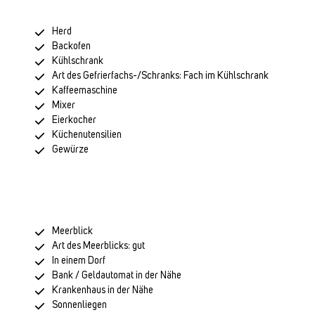
Herd
Backofen
Kühlschrank
Art des Gefrierfachs-/Schranks: Fach im Kühlschrank
Kaffeemaschine
Mixer
Eierkocher
Küchenutensilien
Gewürze
Meerblick
Art des Meerblicks: gut
In einem Dorf
Bank / Geldautomat in der Nähe
Krankenhaus in der Nähe
Sonnenliegen