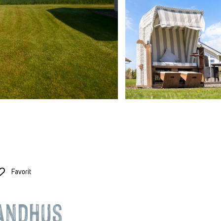
Favorit
andhus