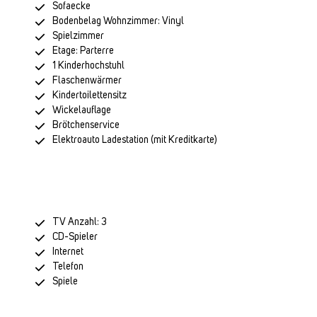
Sofaecke
Bodenbelag Wohnzimmer: Vinyl
Spielzimmer
Etage: Parterre
1 Kinderhochstuhl
Flaschenwärmer
Kindertoilettensitz
Wickelauflage
Brötchenservice
Elektroauto Ladestation (mit Kreditkarte)
TV Anzahl: 3
CD-Spieler
Internet
Telefon
Spiele