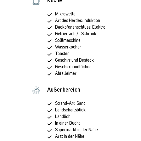
Küche
Mikrowelle
Art des Herdes: Induktion
Backofenanschluss: Elektro
Gefrierfach / -Schrank
Spülmaschine
Wasserkocher
Toaster
Geschirr und Besteck
Geschirrhandtücher
Abfalleimer
Außenbereich
Strand-Art: Sand
Landschaftsblick
Ländlich
In einer Bucht
Supermarkt in der Nähe
Arzt in der Nähe