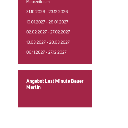
Reisezeitraum:
31.10.2026 - 23.12.2026
10.01.2027 - 28.01.2027
02.02.2027 - 27.02.2027
13.03.2027 - 20.03.2027
06.11.2027 - 27.12.2027
Angebot Last Minute Bauer
Martin