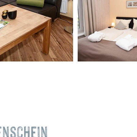
enschein