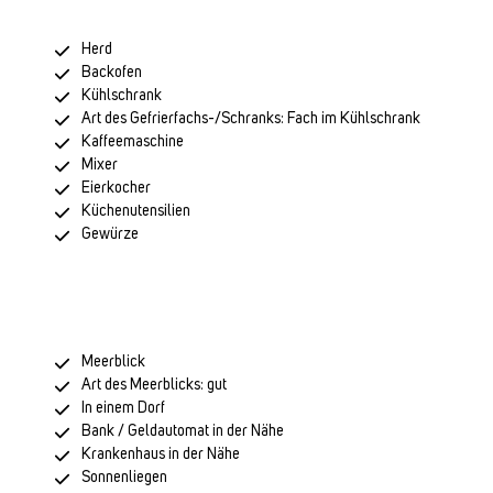
Herd
Backofen
Kühlschrank
Art des Gefrierfachs-/Schranks: Fach im Kühlschrank
Kaffeemaschine
Mixer
Eierkocher
Küchenutensilien
Gewürze
Meerblick
Art des Meerblicks: gut
In einem Dorf
Bank / Geldautomat in der Nähe
Krankenhaus in der Nähe
Sonnenliegen