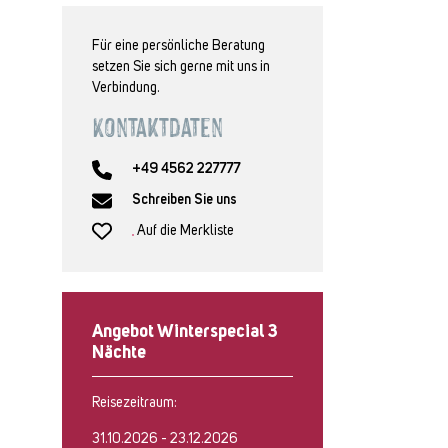
Für eine persönliche Beratung
setzen Sie sich gerne mit uns in
Verbindung.
Kontaktdaten
+49 4562 227777
Schreiben Sie uns
Auf die Merkliste
Angebot Winterspecial 3
Nächte
Reisezeitraum:
31.10.2026 - 23.12.2026