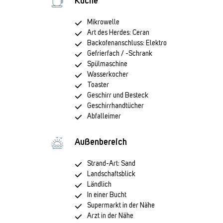
Küche
Mikrowelle
Art des Herdes: Ceran
Backofenanschluss: Elektro
Gefrierfach / -Schrank
Spülmaschine
Wasserkocher
Toaster
Geschirr und Besteck
Geschirrhandtücher
Abfalleimer
Außenbereich
Strand-Art: Sand
Landschaftsblick
Ländlich
In einer Bucht
Supermarkt in der Nähe
Arzt in der Nähe