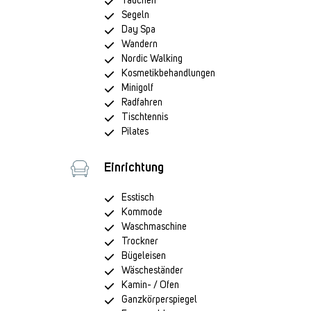
Tauchen
Segeln
Day Spa
Wandern
Nordic Walking
Kosmetikbehandlungen
Minigolf
Radfahren
Tischtennis
Pilates
Einrichtung
Esstisch
Kommode
Waschmaschine
Trockner
Bügeleisen
Wäscheständer
Kamin- / Ofen
Ganzkörperspiegel