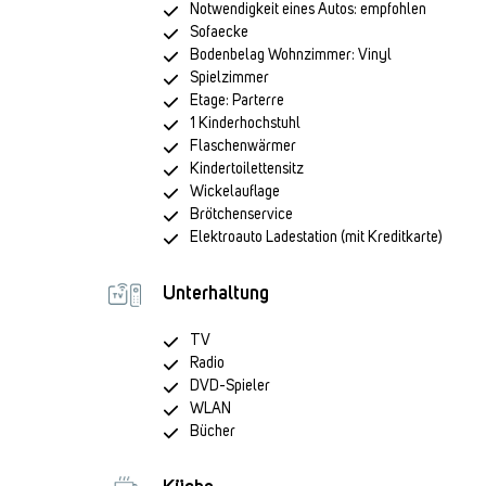
Notwendigkeit eines Autos: empfohlen
Sofaecke
Bodenbelag Wohnzimmer: Vinyl
Spielzimmer
Etage: Parterre
1 Kinderhochstuhl
Flaschenwärmer
Kindertoilettensitz
Wickelauflage
Brötchenservice
Elektroauto Ladestation (mit Kreditkarte)
Unterhaltung
TV
Radio
DVD-Spieler
WLAN
Bücher