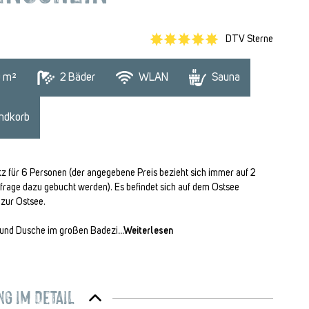
DTV Sterne
0
 m²
2
 Bäder
WLAN
Sauna
ndkorb
 für 6 Personen (der angegebene Preis bezieht sich immer auf 2
frage dazu gebucht werden). Es befindet sich auf dem Ostsee
 zur Ostsee.
e und Dusche im großen Badezi
...Weiterlesen
g im Detail