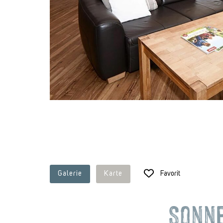
Galerie
Karte
Favorit
Sonn