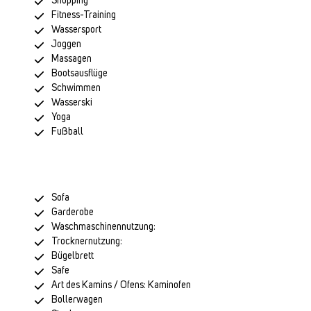
Shopping
Fitness-Training
Wassersport
Joggen
Massagen
Bootsausflüge
Schwimmen
Wasserski
Yoga
Fußball
Sofa
Garderobe
Waschmaschinennutzung:
Trocknernutzung:
Bügelbrett
Safe
Art des Kamins / Ofens: Kaminofen
Bollerwagen