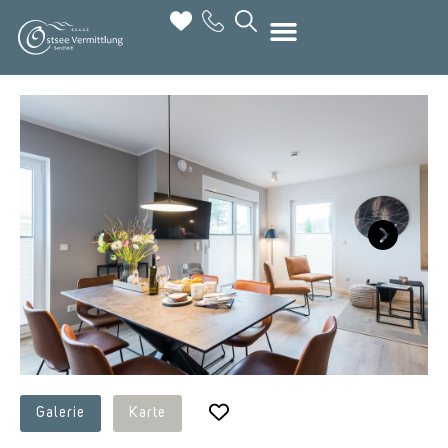
Next
Galerie
Karte