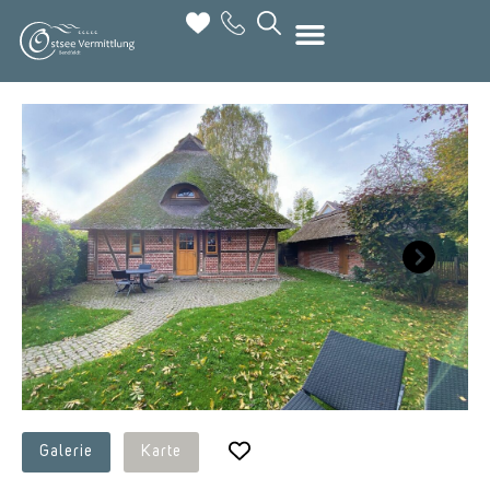
Next
Galerie
Karte