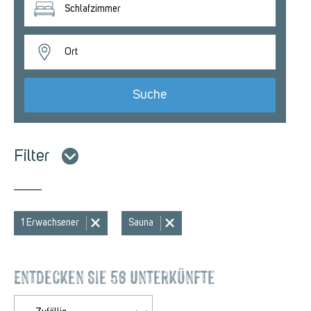
Schlafzimmer
Ort
Filter
1 Erwachsener
Sauna
Entdecken Sie 56 Unterkünfte