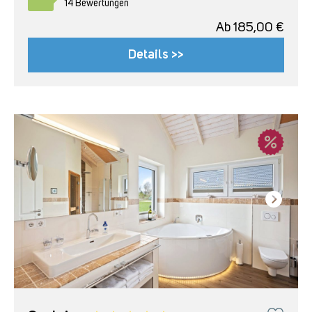
14 Bewertungen
Ab
185,00
€
Details >>