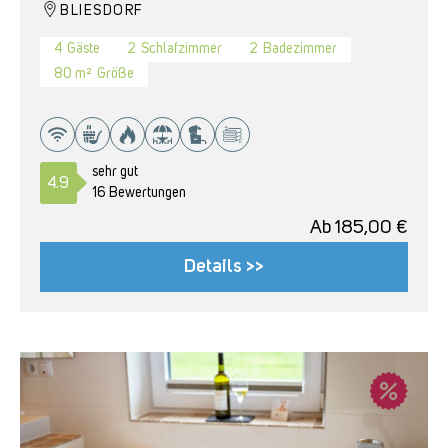
BLIESDORF
4
Gäste
2
Schlafzimmer
2
Badezimmer
80 m²
Größe
sehr gut
4.9
16 Bewertungen
Ab
185,00
€
Details >>