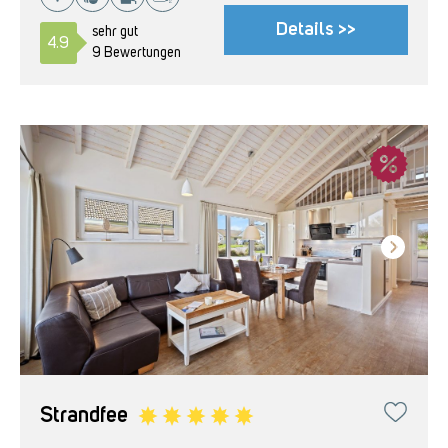
Details >>
sehr gut
4.9
9 Bewertungen
Strandfee