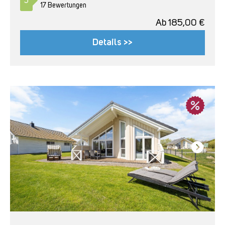
5
17 Bewertungen
Ab
185,00
€
Details >>