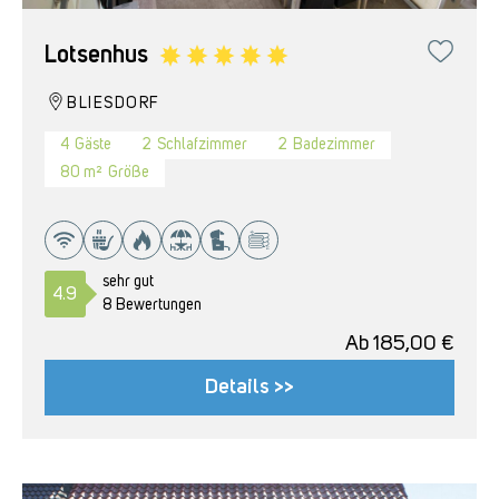
Lotsenhus
BLIESDORF
4
Gäste
2
Schlafzimmer
2
Badezimmer
80 m²
Größe
sehr gut
4.9
8 Bewertungen
Ab
185,00
€
Details >>