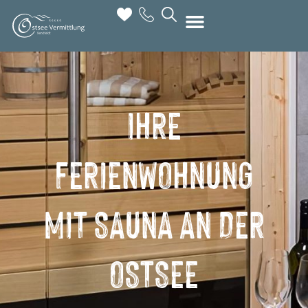
IHRE
FERIENWOHNUNG
MIT SAUNA AN DER
OSTSEE