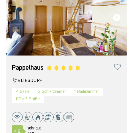
Pappelhaus
BLIESDORF
4
Gäste
2
Schlafzimmer
1
Badezimmer
80 m²
Größe
sehr gut
4.9