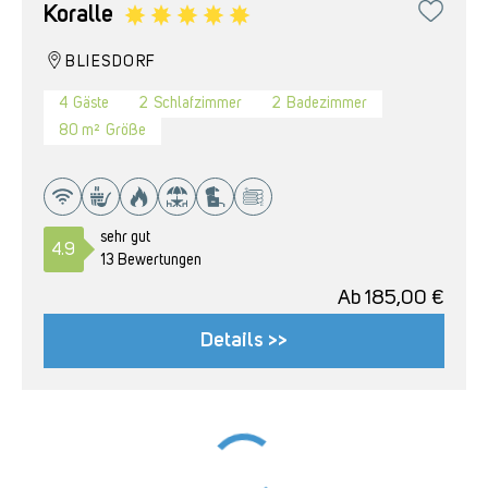
Koralle
BLIESDORF
4
Gäste
2
Schlafzimmer
2
Badezimmer
80 m²
Größe
sehr gut
4.9
13 Bewertungen
Ab
185,00
€
Details >>