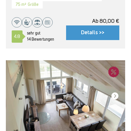
75 m²
Größe
Ab
80,00
€
Details >>
sehr gut
4.8
14 Bewertungen