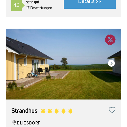
Details >>
sehr gut
4.9
17 Bewertungen
Strandhus
BLIESDORF