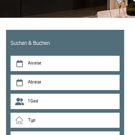
Suchen & Buchen
Anreise
Abreise
1 Gast
Typ