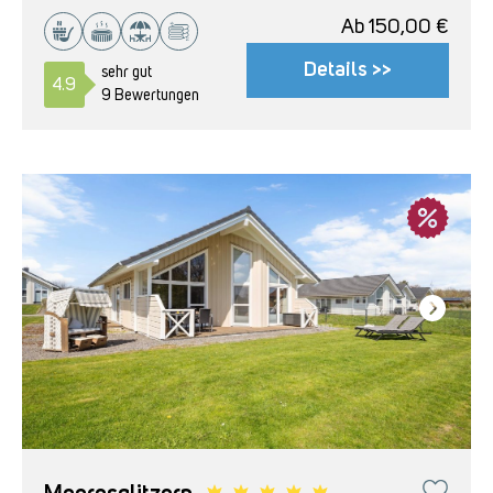
Ab
150,00
€
Details >>
sehr gut
4.9
9 Bewertungen