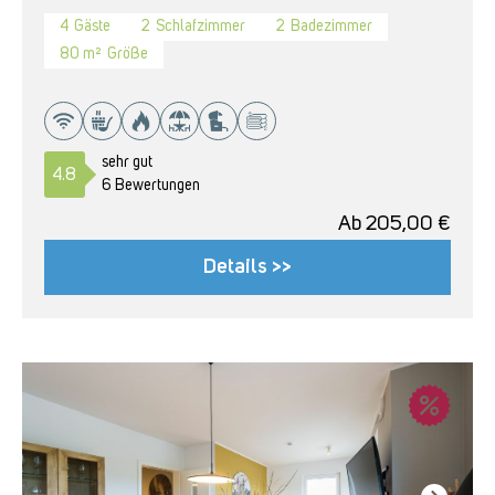
4
Gäste
2
Schlafzimmer
2
Badezimmer
80 m²
Größe
sehr gut
4.8
6 Bewertungen
Ab
205,00
€
Details >>