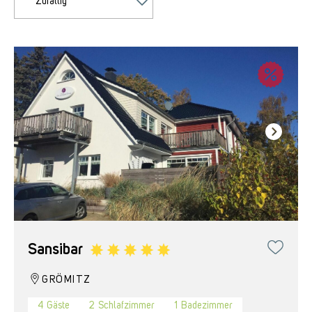
Zufällig
Sansibar
GRÖMITZ
4
Gäste
2
Schlafzimmer
1
Badezimmer